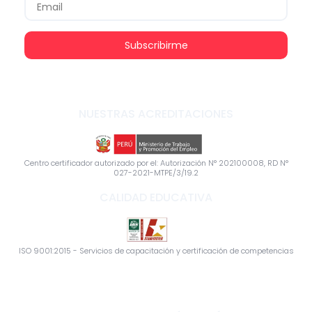
Subscribirme
NUESTRAS ACREDITACIONES
Centro certificador autorizado por el: Autorización N° 202100008, RD N°
027-2021-MTPE/3/19.2
CALIDAD EDUCATIVA
ISO 9001:2015 - Servicios de capacitación y certificación de competencias