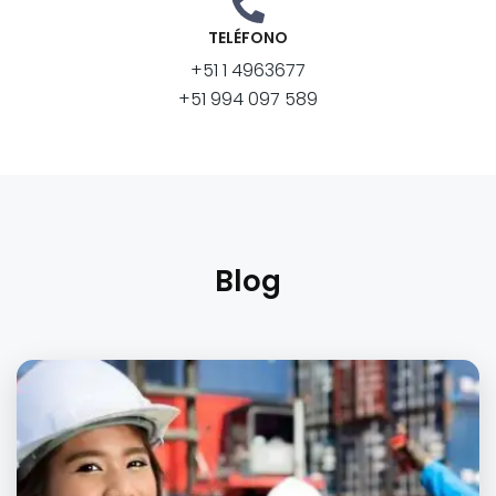
TELÉFONO
+51 1 4963677
+51 994 097 589
Blog