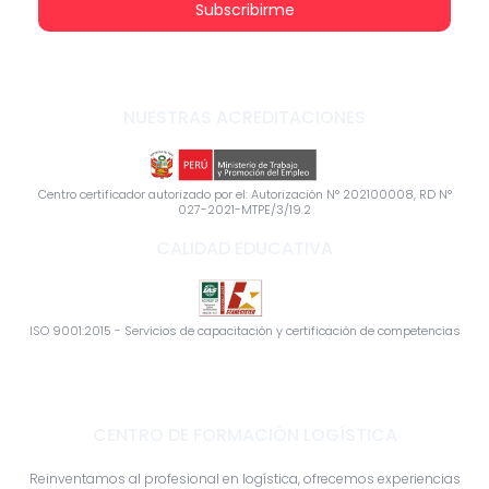
Subscribirme
NUESTRAS ACREDITACIONES
Centro certificador autorizado por el: Autorización N° 202100008, RD N°
027-2021-MTPE/3/19.2
CALIDAD EDUCATIVA
ISO 9001:2015 - Servicios de capacitación y certificación de competencias
CENTRO DE FORMACIÓN LOGÍSTICA
Reinventamos al profesional en logística, ofrecemos experiencias