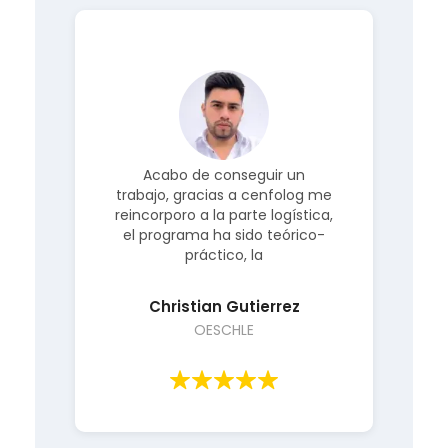
o,
Acabo de conseguir un
trabajo, gracias a cenfolog me
a
a.
reincorporo a la parte logística,
el programa ha sido teórico-
i
práctico, la
Christian Gutierrez
OESCHLE