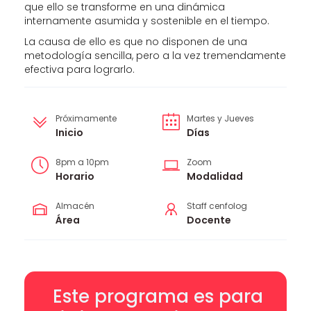
que ello se transforme en una dinámica
internamente asumida y sostenible en el tiempo.
La causa de ello es que no disponen de una
metodología sencilla, pero a la vez tremendamente
efectiva para lograrlo.
Próximamente
Martes y Jueves
Inicio
Días
8pm a 10pm
Zoom
Horario
Modalidad
Almacén
Staff cenfolog
Área
Docente
Este programa es para