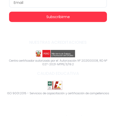
Subscribirme
NUESTRAS ACREDITACIONES
Centro certificador autorizado por el: Autorización N° 202100008, RD N°
027-2021-MTPE/3/19.2
CALIDAD EDUCATIVA
ISO 9001:2015 - Servicios de capacitación y certificación de competencias