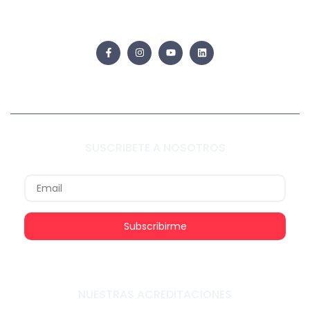
SUSCRIBETE A NOSOTROS
Subscribirme
NUESTRAS ACREDITACIONES