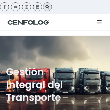
Gestión
Integral del
Transporte