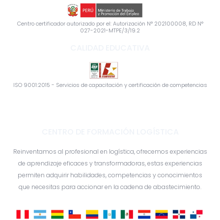
Centro certificador autorizado por el: Autorización N° 202100008, RD N°
027-2021-MTPE/3/19.2
CALIDAD EDUCATIVA
ISO 9001:2015 - Servicios de capacitación y certificación de competencias
CENTRO DE FORMACIÓN LOGÍSTICA
Reinventamos al profesional en logística, ofrecemos experiencias
de aprendizaje eficaces y transformadoras, estas experiencias
permiten adquirir habilidades, competencias y conocimientos
que necesitas para accionar en la cadena de abastecimiento.