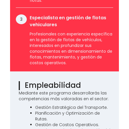
flotas.
Especialista en gestión de flotas
3
vehiculares
Profesionales con experiencia específica
en la gestión de flotas de vehículos,
interesados en profundizar sus
conocimientos en dimensionamiento de
flotas, mantenimiento, y gestión de
costos operativos.
Empleabilidad
Mediante este programa desarrollarás las
competencias más valoradas en el sector:
Gestión Estratégica del Transporte.
Planificación y Optimización de
Rutas.
Gestión de Costos Operativos.