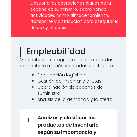
Gestiona las operaciones diarias de la
cadena de suministro, coordinando
actividades como almacenamiento,
transporte y distribución para asegurar la
fluidez y eficacia.
Empleabilidad
Mediante este programa desarrollarás las
competencias más valoradas en el sector:
Planificación logística
Gestión del inventario y rutas
Coordinación de cadenas de
suministro
Análisis de la demanda y la oferta
Analizar y clasificar los
1
productos de inventario
según su importancia y