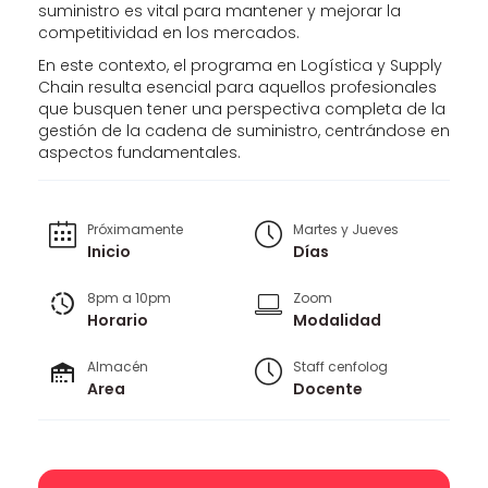
suministro es vital para mantener y mejorar la
competitividad en los mercados.
En este contexto, el programa en Logística y Supply
Chain resulta esencial para aquellos profesionales
que busquen tener una perspectiva completa de la
gestión de la cadena de suministro, centrándose en
aspectos fundamentales.
Próximamente
Martes y Jueves
Inicio
Días
8pm a 10pm
Zoom
Horario
Modalidad
Almacén
Staff cenfolog
Area
Docente