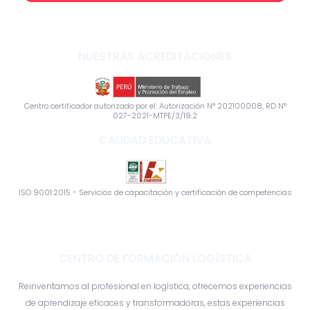
Subscribirme
NUESTRAS ACREDITACIONES
Centro certificador autorizado por el: Autorización N° 202100008, RD N°
027-2021-MTPE/3/19.2
CALIDAD EDUCATIVA
ISO 9001:2015 - Servicios de capacitación y certificación de competencias
CENTRO DE FORMACIÓN LOGÍSTICA
Reinventamos al profesional en logística, ofrecemos experiencias