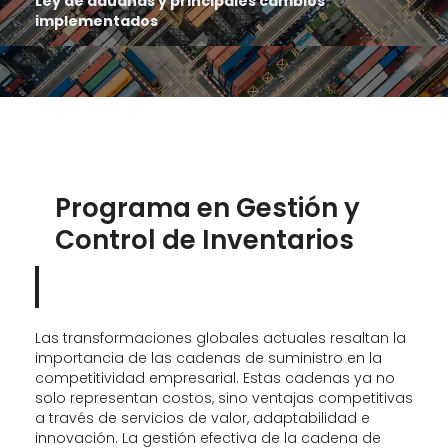
Ley de aduanas y principales cambios
implementados
Programa en Gestión y
Control de Inventarios
Las transformaciones globales actuales resaltan la
importancia de las cadenas de suministro en la
competitividad empresarial. Estas cadenas ya no
solo representan costos, sino ventajas competitivas
a través de servicios de valor, adaptabilidad e
innovación. La gestión efectiva de la cadena de