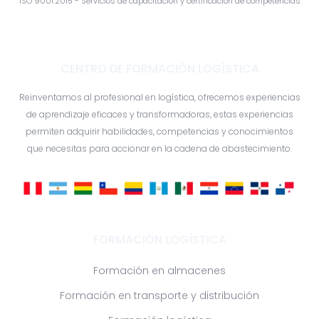
ISO 9001:2015 - Servicios de capacitación y certificación de competencias
CENTRO DE FORMACIÓN LOGÍSTICA
Reinventamos al profesional en logística, ofrecemos experiencias
de aprendizaje eficaces y transformadoras, estas experiencias
permiten adquirir habilidades, competencias y conocimientos
que necesitas para accionar en la cadena de abastecimiento.
FORMACIÓN LOGÍSTICA
Formación en almacenes
Formación en transporte y distribución