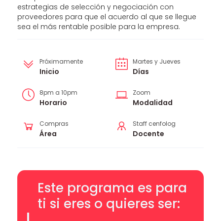
estrategias de selección y negociación con
proveedores para que el acuerdo al que se llegue
sea el más rentable posible para la empresa.
Próximamente
Martes y Jueves
Inicio
Días
8pm a 10pm
Zoom
Horario
Modalidad
Compras
Staff cenfolog
Área
Docente
Este programa es para
ti si eres o quieres ser: