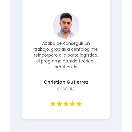
o,
Acabo de conseguir un
trabajo, gracias a cenfolog me
a
a.
reincorporo a la parte logística,
el programa ha sido teórico-
i
práctico, la
Christian Gutierrez
OESCHLE