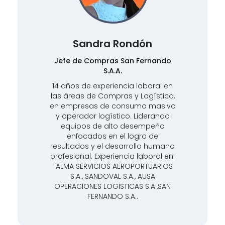
Sandra Rondón
do
Jefe de Compras San Fernando
S.A.A.
 en
14 años de experiencia laboral en
ca,
las áreas de Compras y Logística,
ivo
en empresas de consumo masivo
do
y operador logístico. Liderando
equipos de alto desempeño
enfocados en el logro de
ano
resultados y el desarrollo humano
en:
profesional. Experiencia laboral en:
OS
TALMA SERVICIOS AEROPORTUARIOS
S.A., SANDOVAL S.A., AUSA
AN
OPERACIONES LOGISTICAS S.A.,SAN
FERNANDO S.A..