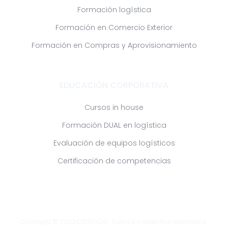
Formación logística
Formación en Comercio Exterior
Formación en Compras y Aprovisionamiento
EDUCACIÓN CORPORATIVA
Cursos in house
Formación DUAL en logística
Evaluación de equipos logísticos
Certificación de competencias
Políticas de privacidad
Términos y condiciones
Soporte
Copyright © 2022 CENFOLOG. Todos los derechos reservados.