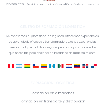
ISO 9001:2015 - Servicios de capacitación y certificación de competencias
CENTRO DE FORMACIÓN LOGÍSTICA
Reinventamos al profesional en logística, ofrecemos experiencias
de aprendizaje eficaces y transformadoras, estas experiencias
permiten adquirir habilidades, competencias y conocimientos
que necesitas para accionar en la cadena de abastecimiento.
FORMACIÓN LOGÍSTICA
Formación en almacenes
Formación en transporte y distribución