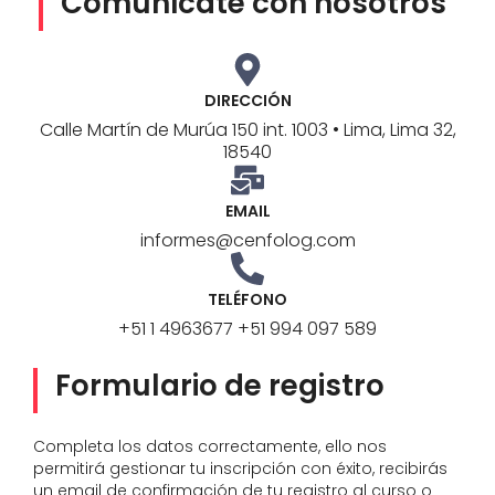
Comunícate con nosotros
DIRECCIÓN
Calle Martín de Murúa 150 int. 1003 • Lima, Lima 32,
18540
EMAIL
informes@cenfolog.com
TELÉFONO
+51 1 4963677 +51 994 097 589
Formulario de registro
Completa los datos correctamente, ello nos
permitirá gestionar tu inscripción con éxito, recibirás
un email de confirmación de tu registro al curso o