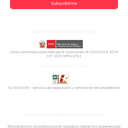
Subscribirme
NUESTRAS ACREDITACIONES
Centro certificador autorizado por el: Autorización N° 202100008, RD N°
027-2021-MTPE/3/19.2
CALIDAD EDUCATIVA
ISO 9001:2015 - Servicios de capacitación y certificación de competencias
CENTRO DE FORMACIÓN LOGÍSTICA
Reinventamos al profesional en logística, ofrecemos experiencias