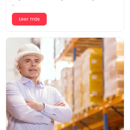
...
Leer más