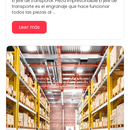
El jefe de transporte: Pieza imprescindible El jefe de
transporte es el engranaje que hace funcionar
todos las piezas al ...
Leer más