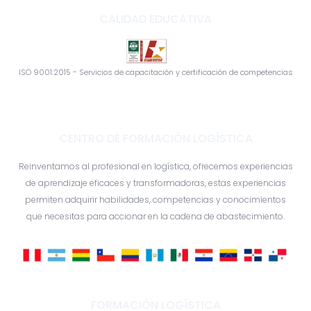
CALIDAD EDUCATIVA
ISO 9001:2015 - Servicios de capacitación y certificación de competencias
CENTRO DE FORMACIÓN LOGÍSTICA
Reinventamos al profesional en logística, ofrecemos experiencias
de aprendizaje eficaces y transformadoras, estas experiencias
permiten adquirir habilidades, competencias y conocimientos
que necesitas para accionar en la cadena de abastecimiento.
FORMACIÓN LOGÍSTICA