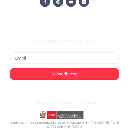
SUSCRIBETE A NOSOTROS
Subscribirme
NUESTRAS ACREDITACIONES
Centro certificador autorizado por el: Autorización N° 202100008, RD N°
027-2021-MTPE/3/19.2