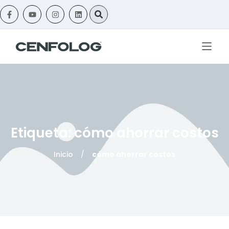
Etiqueta: cómo ahorrar costos
Inicio
/
cómo ahorrar costos