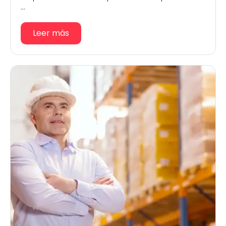
...
Leer más