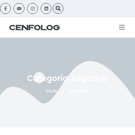
Categoría: Logística
Inicio
/
Logística