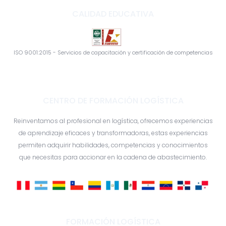
CALIDAD EDUCATIVA
ISO 9001:2015 - Servicios de capacitación y certificación de competencias
CENTRO DE FORMACIÓN LOGÍSTICA
Reinventamos al profesional en logística, ofrecemos experiencias
de aprendizaje eficaces y transformadoras, estas experiencias
permiten adquirir habilidades, competencias y conocimientos
que necesitas para accionar en la cadena de abastecimiento.
FORMACIÓN LOGÍSTICA