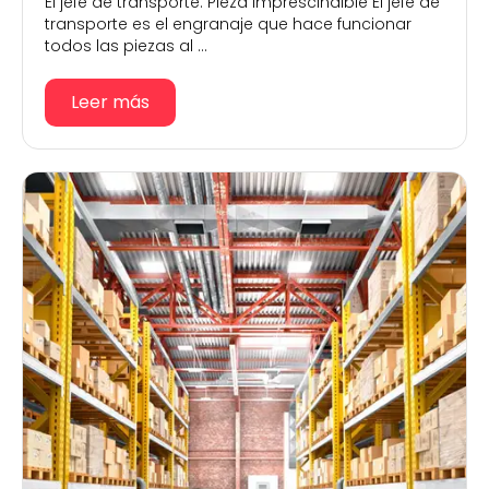
El jefe de transporte: Pieza imprescindible El jefe de
transporte es el engranaje que hace funcionar
todos las piezas al ...
Leer más