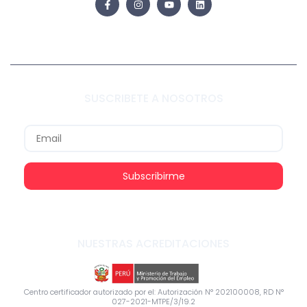
SUSCRIBETE A NOSOTROS
Subscribirme
NUESTRAS ACREDITACIONES
Centro certificador autorizado por el: Autorización N° 202100008, RD N°
027-2021-MTPE/3/19.2