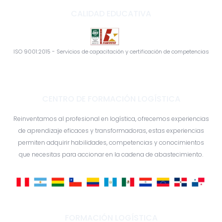
CALIDAD EDUCATIVA
ISO 9001:2015 - Servicios de capacitación y certificación de competencias
CENTRO DE FORMACIÓN LOGÍSTICA
Reinventamos al profesional en logística, ofrecemos experiencias
de aprendizaje eficaces y transformadoras, estas experiencias
permiten adquirir habilidades, competencias y conocimientos
que necesitas para accionar en la cadena de abastecimiento.
FORMACIÓN LOGÍSTICA