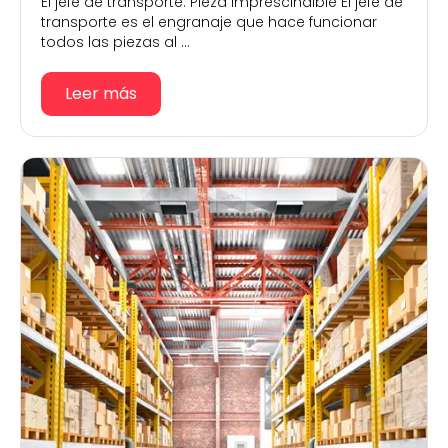
El jefe de transporte: Pieza imprescindible El jefe de
transporte es el engranaje que hace funcionar
todos las piezas al ...
Leer más