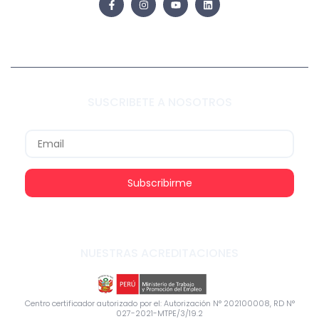
SUSCRIBETE A NOSOTROS
Subscribirme
NUESTRAS ACREDITACIONES
Centro certificador autorizado por el: Autorización N° 202100008, RD N°
027-2021-MTPE/3/19.2