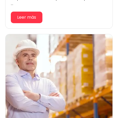
...
Leer más