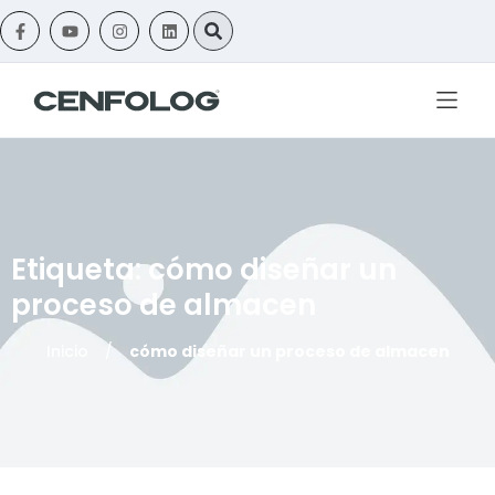
Etiqueta: cómo diseñar un
proceso de almacen
Inicio
/
cómo diseñar un proceso de almacen