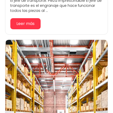
El jefe de transporte: Pieza imprescindible El jefe de
transporte es el engranaje que hace funcionar
todos las piezas al ...
Leer más