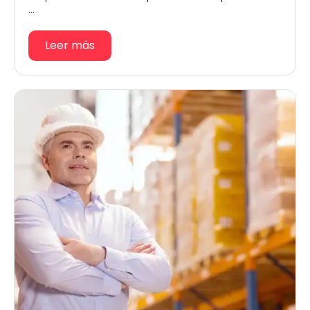
...
Leer más