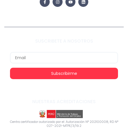
SUSCRIBETE A NOSOTROS
Subscribirme
NUESTRAS ACREDITACIONES
Centro certificador autorizado por el: Autorización N° 202100008, RD N°
027-2021-MTPE/3/19.2