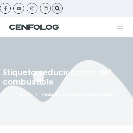
Etiqueta: reducir costos del
combustible
Inicio
/
reducir costos del combustible