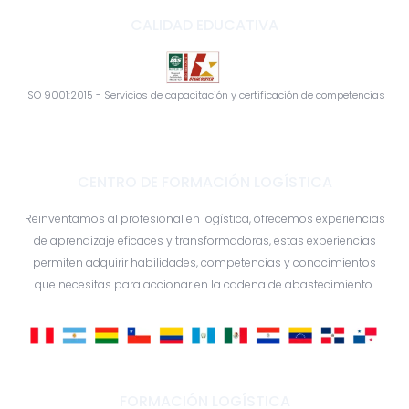
CALIDAD EDUCATIVA
ISO 9001:2015 - Servicios de capacitación y certificación de competencias
CENTRO DE FORMACIÓN LOGÍSTICA
Reinventamos al profesional en logística, ofrecemos experiencias
de aprendizaje eficaces y transformadoras, estas experiencias
permiten adquirir habilidades, competencias y conocimientos
que necesitas para accionar en la cadena de abastecimiento.
FORMACIÓN LOGÍSTICA